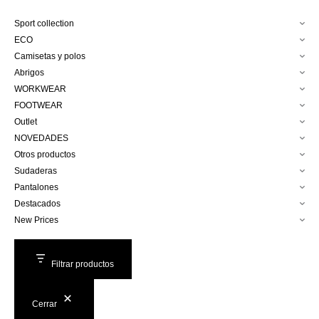
Sport collection
ECO
Camisetas y polos
Abrigos
WORKWEAR
FOOTWEAR
Outlet
NOVEDADES
Otros productos
Sudaderas
Pantalones
Destacados
New Prices
Filtrar productos
Cerrar