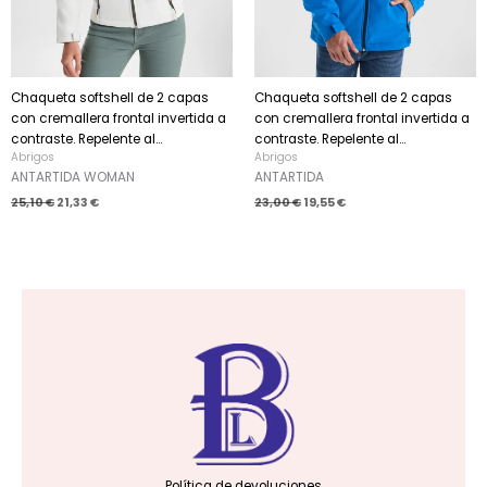
Chaqueta softshell de 2 capas
Chaqueta softshell de 2 capas
con cremallera frontal invertida a
con cremallera frontal invertida a
contraste. Repelente al...
contraste. Repelente al...
Abrigos
Abrigos
ANTARTIDA WOMAN
ANTARTIDA
25,10
€
21,33
€
23,00
€
19,55
€
Política de devoluciones