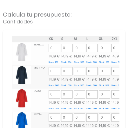
Calcula tu presupuesto:
Cantidades
XS
S
M
L
XL
2XL
BLANCO
14,19
€
14,19
€
14,19
€
14,19
€
14,19
€
14,19
€
Stock:
108
Stock:
394
Stock:
500
Stock:
500
Stock:
500
Stock:
39
MARINO
14,19
€
14,19
€
14,19
€
14,19
€
14,19
€
14,19
€
Stock:
500
Stock:
500
Stock:
500
Stock:
500
Stock:
327
Stock:
72
ROJO
14,19
€
14,19
€
14,19
€
14,19
€
14,19
€
14,19
€
Stock:
247
Stock:
500
Stock:
500
Stock:
500
Stock:
487
Stock:
500
ROYAL
14,19
€
14,19
€
14,19
€
14,19
€
14,19
€
14,19
€