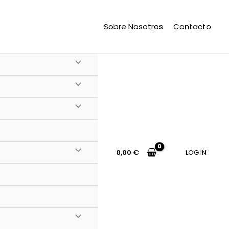
Sobre Nosotros
Contacto
0,00
€
LOG IN