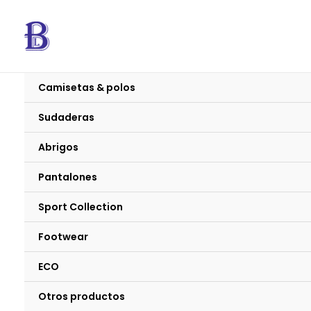
Ir
al
contenido
Camisetas & polos
Sudaderas
Abrigos
Pantalones
Sport Collection
Footwear
ECO
Otros productos