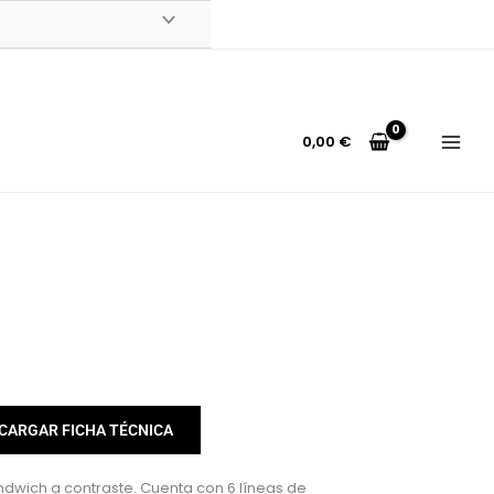
0,00
€
CARGAR FICHA TÉCNICA
dwich a contraste. Cuenta con 6 líneas de