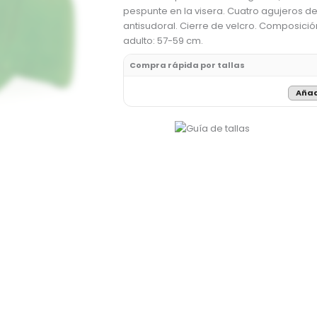
pespunte en la visera. Cuatro agujeros de 
antisudoral. Cierre de velcro. Composició
adulto: 57-59 cm.
Compra rápida por tallas
Añad