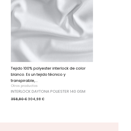
Tejido 100% polyester interlock de color
blanco. Es un tejido técnico y
transpirable,...
Otros productos
INTERLOCK DAYTONA POLIESTER 140 GSM
358,80
€
304,98
€