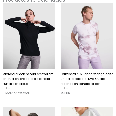
Micropolar con media cremallera
Camiseta tubular de manga corta
en cuello y protector de barbilla.
unisex efecto Tie-Dye. Cuello
Puños con ribete...
redondo en canalé 1x1 con...
Outlet
Outlet
HIMALAYA WOMAN
JOPLIN