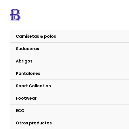
Ir
al
contenido
Camisetas & polos
Sudaderas
Abrigos
Pantalones
Sport Collection
Footwear
ECO
Otros productos