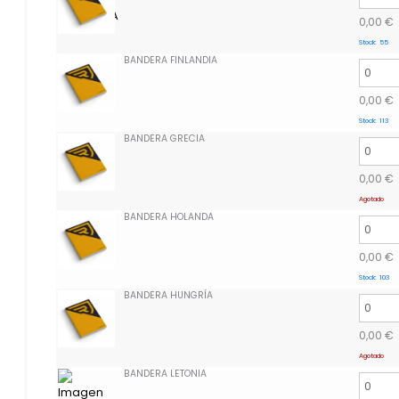
0,00
€
Stock:
55
BANDERA FINLANDIA
0,00
€
Stock:
113
BANDERA GRECIA
0,00
€
Agotado
BANDERA HOLANDA
0,00
€
Stock:
103
BANDERA HUNGRÍA
0,00
€
Agotado
BANDERA LETONIA