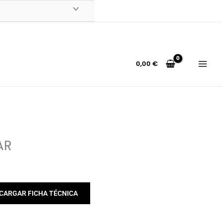
0,00
€
AR
CARGAR FICHA TÉCNICA