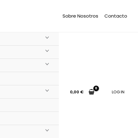
Sobre Nosotros
Contacto
0,00
€
LOG IN