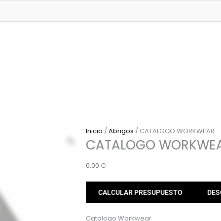
Inicio
/
Abrigos
/ CATALOGO WORKWEAR
CATALOGO WORKWE
0,00
€
CALCULAR PRESUPUESTO
DES
Catalogo Workwear