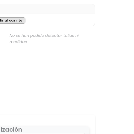
ir al carrito
No se han podido detectar tallas ni
medidas.
ización