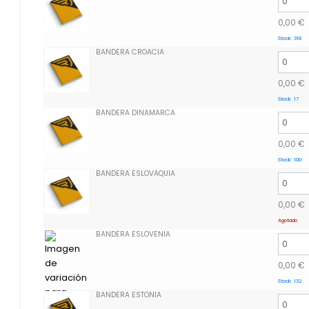
0,00
€
Stock:
318
BANDERA CROACIA
0,00
€
Stock:
17
BANDERA DINAMARCA
0,00
€
Stock:
100
BANDERA ESLOVAQUIA
0,00
€
Agotado
BANDERA ESLOVENIA
0,00
€
Stock:
132
BANDERA ESTONIA