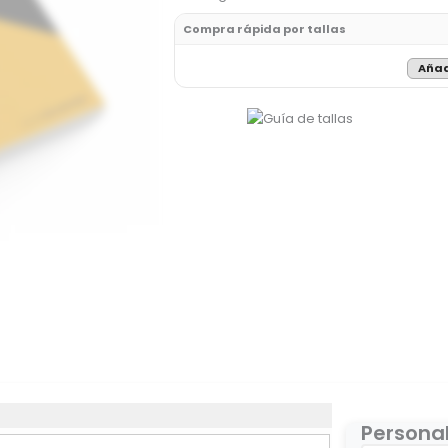
Compra rápida por tallas
Añad
Personal