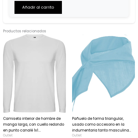
Items,
Total
Añadir al carrito
$0.00
Productos relacionados
Camiseta interior de hombre de
Pañuelo de forma triangular,
manga larga, con cuello redondo
usado como accesorio en la
en punto canalé 1x1....
indumentaria tanto masculina...
Outlet
Outlet