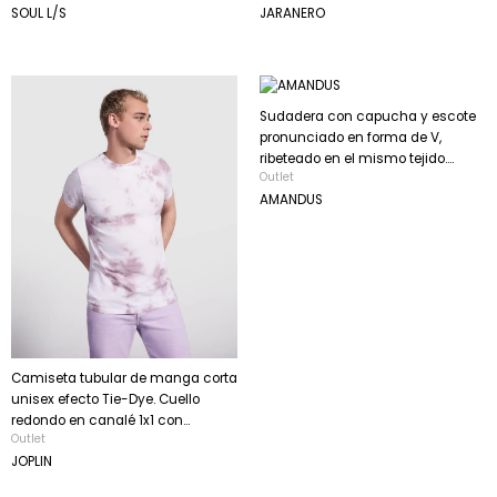
SOUL L/S
JARANERO
Sudadera con capucha y escote
pronunciado en forma de V,
ribeteado en el mismo tejido....
Outlet
AMANDUS
Camiseta tubular de manga corta
unisex efecto Tie-Dye. Cuello
redondo en canalé 1x1 con...
Outlet
JOPLIN