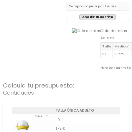
Compra rápida por tallas
Añadir al carrito
Guía de tallas
Adultos
Talla
Medida 1
57
58cm
*Medidas en cm. Ca
Calcula tu presupuesto:
Cantidades
TALLA ÚNICA ADULTO
AMARILLO
1,73
€