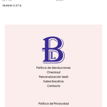
13,02
€
11,07
€
Política de devoluciones
Checkout
Personalización textil
Sobre Nosotros
Contacto
Política de Privacidad