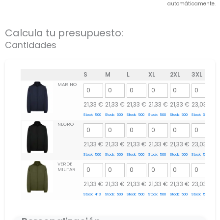
automáticamente.
Calcula tu presupuesto:
Cantidades
S
M
L
XL
2XL
3XL
MARINO
21,33
€
21,33
€
21,33
€
21,33
€
21,33
€
23,03
€
Stock:
500
Stock:
500
Stock:
500
Stock:
500
Stock:
500
Stock:
397
NEGRO
21,33
€
21,33
€
21,33
€
21,33
€
21,33
€
23,03
€
Stock:
500
Stock:
500
Stock:
500
Stock:
500
Stock:
500
Stock:
500
VERDE
MILITAR
21,33
€
21,33
€
21,33
€
21,33
€
21,33
€
23,03
€
Stock:
413
Stock:
500
Stock:
500
Stock:
500
Stock:
500
Stock:
500