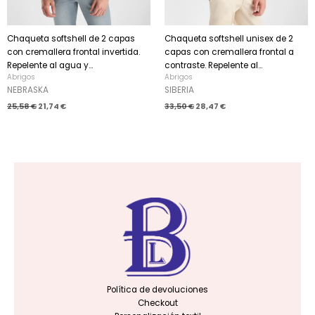
Chaqueta softshell de 2 capas
Chaqueta softshell unisex de 2
con cremallera frontal invertida.
capas con cremallera frontal a
Repelente al agua y...
contraste. Repelente al...
Abrigos
Abrigos
NEBRASKA
SIBERIA
25,58
€
21,74
€
33,50
€
28,47
€
Política de devoluciones
Checkout