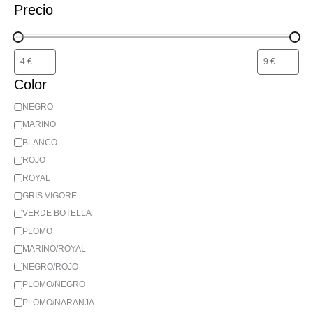
Precio
Color
NEGRO
MARINO
BLANCO
ROJO
ROYAL
GRIS VIGORE
VERDE BOTELLA
PLOMO
MARINO/ROYAL
NEGRO/ROJO
PLOMO/NEGRO
PLOMO/NARANJA