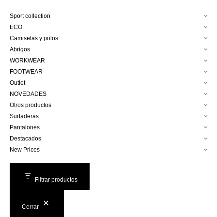
Sport collection
ECO
Camisetas y polos
Abrigos
WORKWEAR
FOOTWEAR
Outlet
NOVEDADES
Otros productos
Sudaderas
Pantalones
Destacados
New Prices
Filtrar productos
Cerrar