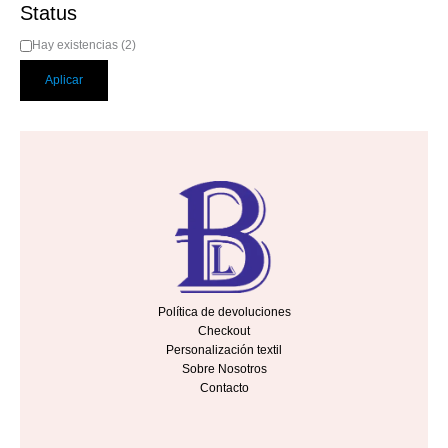
Status
Hay existencias
(
2
)
Aplicar
Política de devoluciones
Checkout
Personalización textil
Sobre Nosotros
Contacto