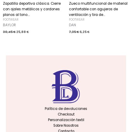
Zapatilla deportiva clásica. Cierre
Zueco multifuncional de material
con ojales metálicos y cordones
confortable con agujeros de
planos al tono....
ventilación y tira de...
FOOTWEAR
FOOTWEAR
BAYLOR
DAN
30,45
€
25,88
€
7,35
€
6,25
€
Política de devoluciones
Checkout
Personalización textil
Sobre Nosotros
Contacto