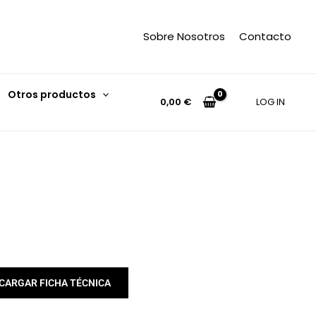
Sobre Nosotros
Contacto
Otros productos
0,00
€
LOG IN
CARGAR FICHA TÉCNICA