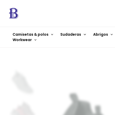
Ir
al
contenido
Camisetas & polos
Sudaderas
Abrigos
Workwear