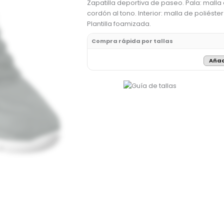
Zapatilla deportiva de paseo. Pala: malla 
cordón al tono. Interior: malla de poliéster
Plantilla foamizada.
Compra rápida por tallas
Añad