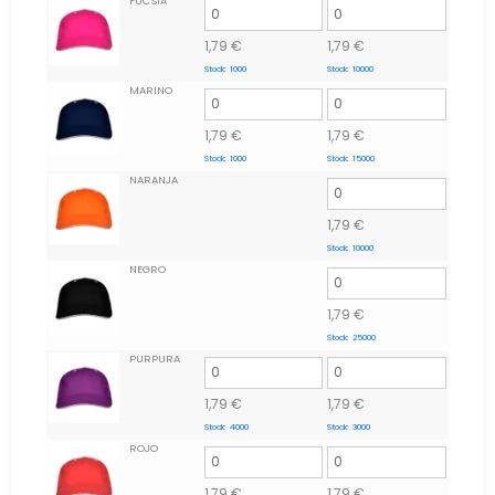
FUCSIA
1,79
€
1,79
€
Stock:
1000
Stock:
10000
MARINO
1,79
€
1,79
€
Stock:
1000
Stock:
15000
NARANJA
1,79
€
Stock:
10000
NEGRO
1,79
€
Stock:
25000
PURPURA
1,79
€
1,79
€
Stock:
4000
Stock:
3000
ROJO
1,79
€
1,79
€