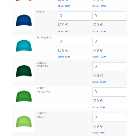
Stock:
5000
Stock:
10000
ROYAL
1,79
€
1,79
€
Stock:
5000
Stock:
13000
TURQUESA
1,79
€
1,79
€
Stock:
1000
Stock:
10000
VERDE
BOTELLA
1,79
€
Stock:
24000
VERDE
HELECHO
1,79
€
Stock:
9000
VERDE
OASIS
1,79
€
Stock:
5000