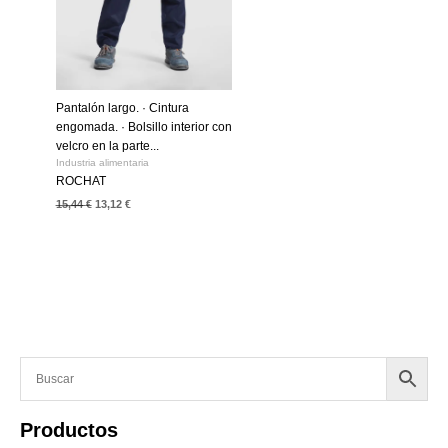
Pantalón largo. · Cintura
engomada. · Bolsillo interior con
velcro en la parte...
Industria alimentaria
ROCHAT
15,44
€
13,12
€
Productos