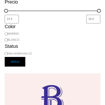
Precio
Color
MARINO
BLANCO
Status
Hay existencias
(
1
)
Aplicar