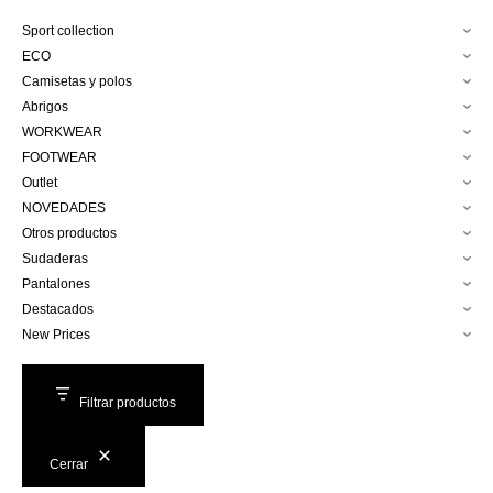
Sport collection
ECO
Camisetas y polos
Abrigos
WORKWEAR
FOOTWEAR
Outlet
NOVEDADES
Otros productos
Sudaderas
Pantalones
Destacados
New Prices
Filtrar productos
Cerrar