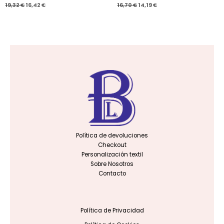
19,32
€
16,42
€
16,70
€
14,19
€
Política de devoluciones
Checkout
Personalización textil
Sobre Nosotros
Contacto
Política de Privacidad