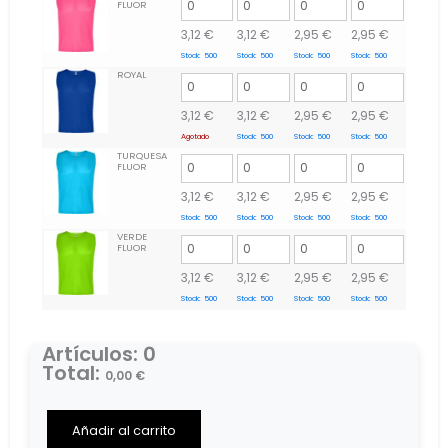
FLUOR
3,12
€
3,12
€
2,95
€
2,95
€
Stock:
500
Stock:
500
Stock:
500
Stock:
500
ROYAL
3,12
€
3,12
€
2,95
€
2,95
€
Agotado
Stock:
500
Stock:
500
Stock:
500
TURQUESA
FLUOR
3,12
€
3,12
€
2,95
€
2,95
€
Stock:
500
Stock:
500
Stock:
500
Stock:
500
VERDE
FLUOR
3,12
€
3,12
€
2,95
€
2,95
€
Stock:
500
Stock:
500
Stock:
500
Stock:
500
Artículos
:
0
Total
:
0,00
€
0
Items,
Total
Añadir al carrito