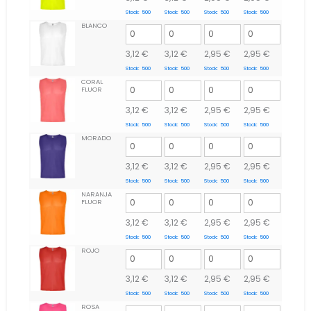
Stock:
500
Stock:
500
Stock:
500
Stock:
500
BLANCO
3,12
€
3,12
€
2,95
€
2,95
€
Stock:
500
Stock:
500
Stock:
500
Stock:
500
CORAL
FLUOR
3,12
€
3,12
€
2,95
€
2,95
€
Stock:
500
Stock:
500
Stock:
500
Stock:
500
MORADO
3,12
€
3,12
€
2,95
€
2,95
€
Stock:
500
Stock:
500
Stock:
500
Stock:
500
NARANJA
FLUOR
3,12
€
3,12
€
2,95
€
2,95
€
Stock:
500
Stock:
500
Stock:
500
Stock:
500
ROJO
3,12
€
3,12
€
2,95
€
2,95
€
Stock:
500
Stock:
500
Stock:
500
Stock:
500
ROSA