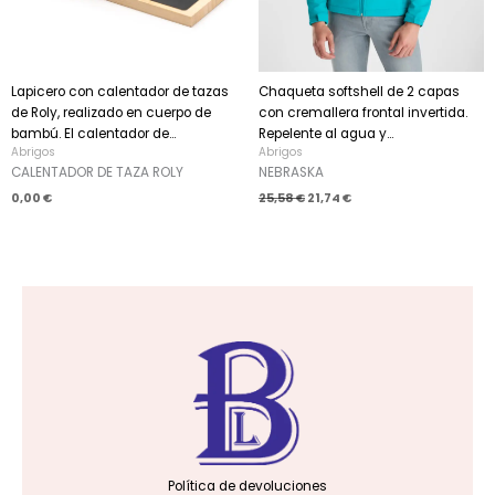
Lapicero con calentador de tazas
Chaqueta softshell de 2 capas
de Roly, realizado en cuerpo de
con cremallera frontal invertida.
bambú. El calentador de...
Repelente al agua y...
Abrigos
Abrigos
CALENTADOR DE TAZA ROLY
NEBRASKA
0,00
€
25,58
€
21,74
€
Política de devoluciones