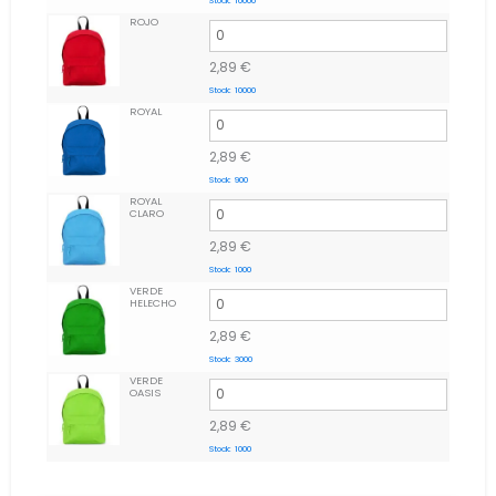
Stock:
10000
ROJO
2,89
€
Stock:
10000
ROYAL
2,89
€
Stock:
900
ROYAL
CLARO
2,89
€
Stock:
1000
VERDE
HELECHO
2,89
€
Stock:
3000
VERDE
OASIS
2,89
€
Stock:
1000