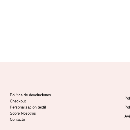
Política de devoluciones
Pol
Checkout
Personalización textil
Pol
Sobre Nosotros
Avi
Contacto